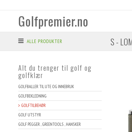
Golfpremier.no
S - LO
ALLE PRODUKTER
Alt du trenger til golf og
golfklær
GOLFBALLER TIL UTE OG INNEBRUK
GOLFBEKLEDNING
GOLFTILBEHØR
GOLF UTSTYR
GOLF PEGGER , GREENTOOLS , HANSKER