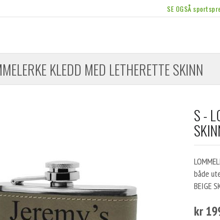
SE OGSÅ sportspre
MMELERKE KLEDD MED LETHERETTE SKINN
S - 
SKIN
LOMMELE
både ute
BEIGE SK
kr 19