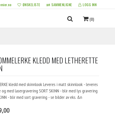
mier.no
ØNSKELISTE
SAMMENLIGNE
LOGG INN
(0)
LOMMELERKE KLEDD MED LETHERETTE
N
RKE kledd med skinnlook Leveres i matt skinnlook - leveres
 og med lasergravering SORT SKINN - blir med lys gravering
INN - blir med sort gravering - se bilder av eks. &n
9,00