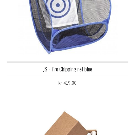
JS - Pro Chipping net blue
kr 419,00