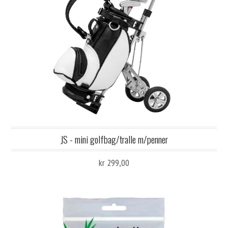
JS - mini golfbag/tralle m/penner
kr 299,00