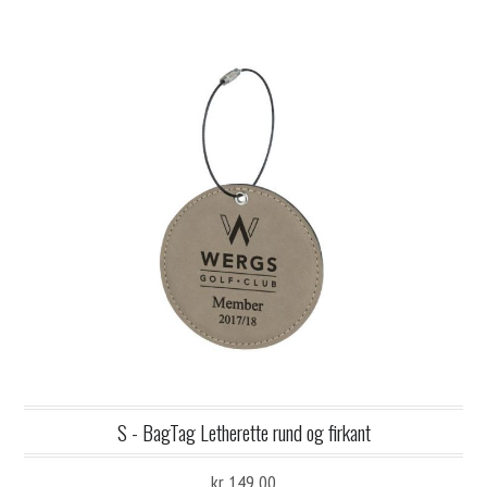
S - BagTag Letherette rund og firkant
kr 149,00