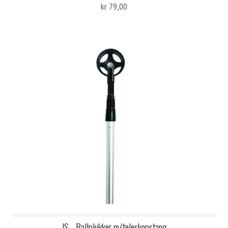
kr 79,00
JS - Ballplukker m/teleskopstang