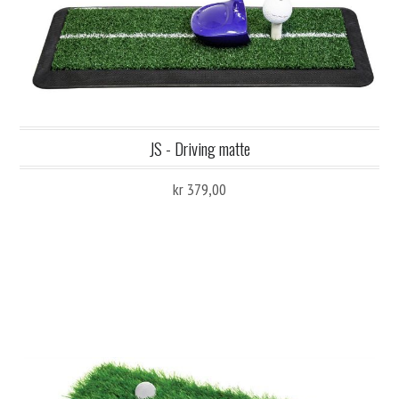
JS - Driving matte
kr 379,00