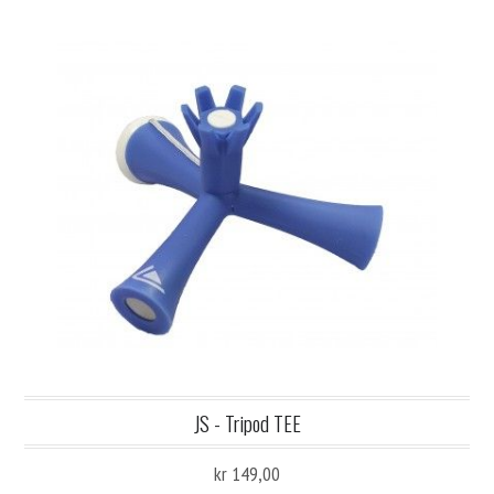
JS - Tripod TEE
kr 149,00