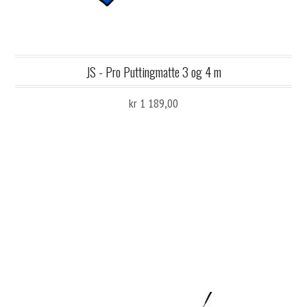
JS - Pro Puttingmatte 3 og 4 m
kr 1 189,00