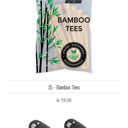
JS - Bambus Tees
kr 59,00