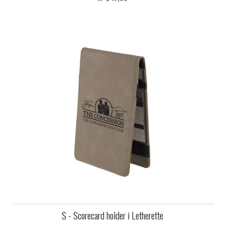
S - Scorecard holder i Letherette