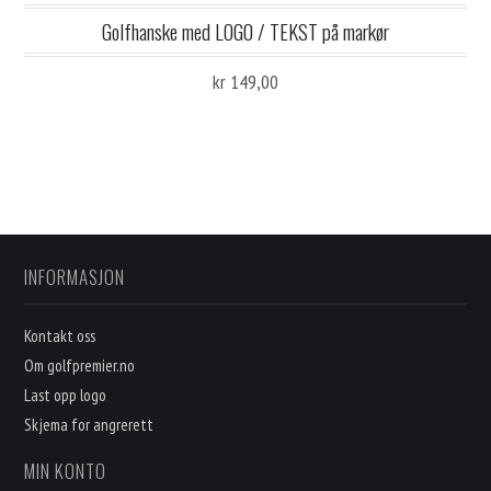
Golfhanske med LOGO / TEKST på markør
kr 149,00
INFORMASJON
Kontakt oss
Om golfpremier.no
Last opp logo
Skjema for angrerett
MIN KONTO