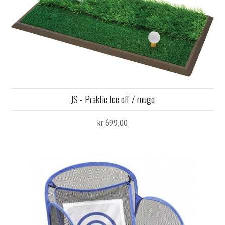
JS - Praktic tee off / rouge
kr 699,00