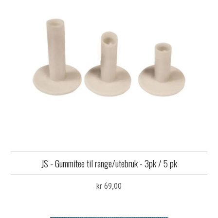
JS - Gummitee til range/utebruk - 3pk / 5 pk
kr 69,00