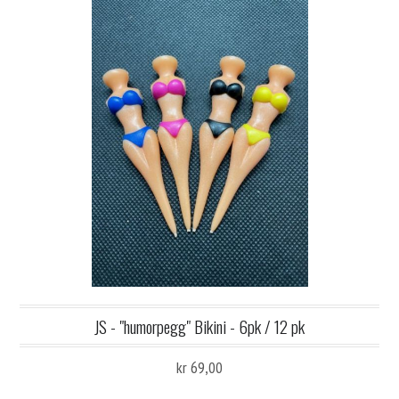
JS - "humorpegg" Bikini - 6pk / 12 pk
kr 69,00