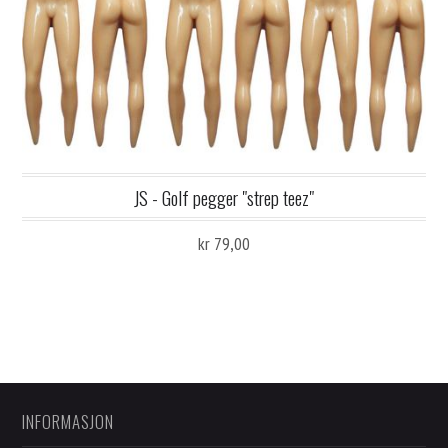
JS - Golf pegger "strep teez"
kr 79,00
INFORMASJON