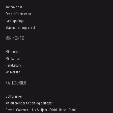
Kontakt oss
Om golfpremier.no
Last opp logo
Skjema for angrerett
MIN KONTO
Mine ordre
Min konto
Handlekurv
Ønskeliste
KATEGORIER
Golfpremier
Alt du trenger til golf og golfklær
Gaver - Gourmet - Hus & Hjem - Fritid - Reise - Profil