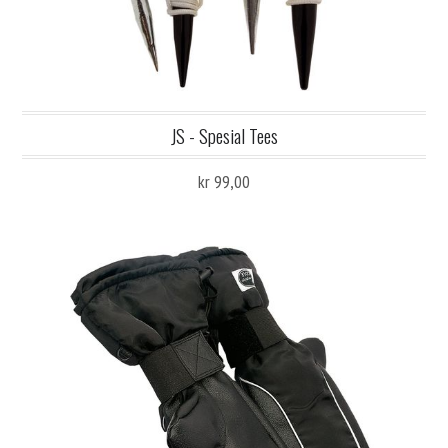
JS - Spesial Tees
kr 99,00