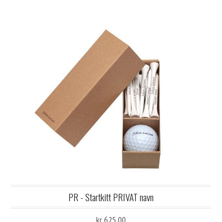
PR - Startkitt PRIVAT navn
kr 625,00