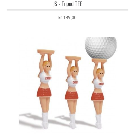
JS - Tripod TEE
kr 149,00