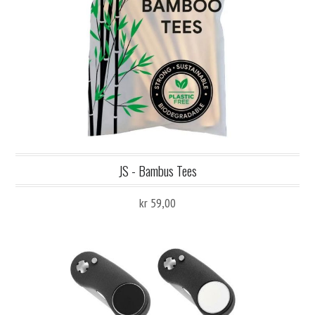
JS - Bambus Tees
kr 59,00