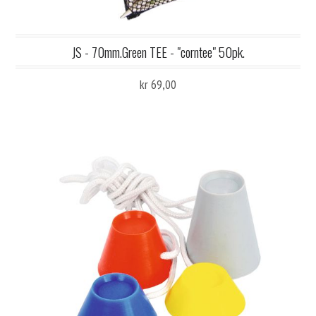
JS - 70mm.Green TEE - "corntee" 50pk.
kr 69,00