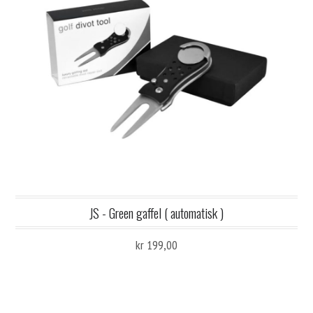
JS - Green gaffel ( automatisk )
kr 199,00