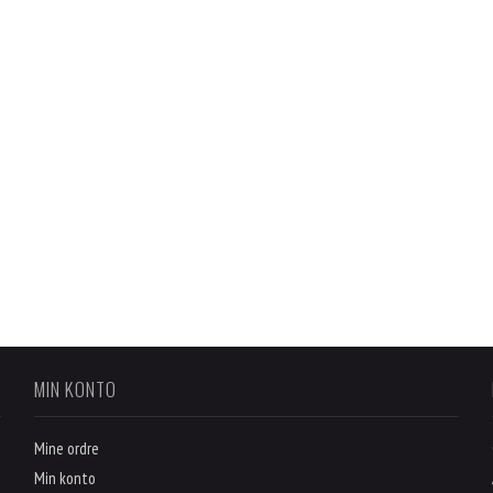
MIN KONTO
Mine ordre
Min konto