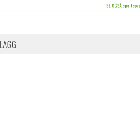
SE OGSÅ sportspre
LAGG