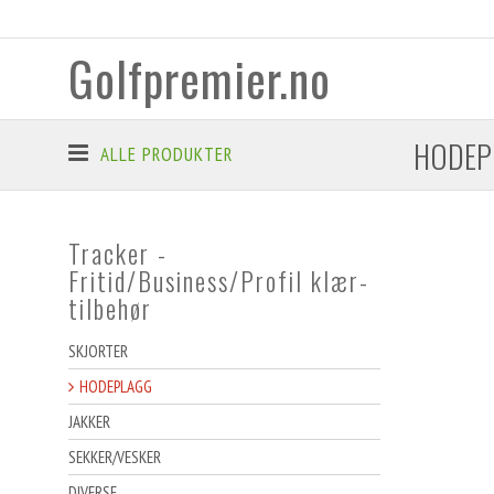
Golfpremier.no
HODEP
ALLE PRODUKTER
Tracker -
Fritid/Business/Profil klær-
tilbehør
SKJORTER
HODEPLAGG
JAKKER
SEKKER/VESKER
DIVERSE