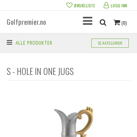
ØNSKELISTE
LOGG INN
Golfpremier.no
(0)
ALLE PRODUKTER
SE KATEGORIER
S - HOLE IN ONE JUGS