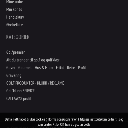
Mine ordre
Min konto
Handlekurv
Ønskeliste
KATEGORIER
Golfpremier
Alt du trenger til golf og golfklær
Gaver - Gourmet - Hus & Hjem - Fritid - Reise - Profil
Gravering
GOLF PRODUKTER - KLUBB / REKLAME
Golfklubb SERVICE
CALLAWAY profil
Dette nettstedet bruker cookies (informasjonskapsler) for å tilpasse nettbutikken bedre til deg
som bruker.
Klikk OK hvis du godtar dette