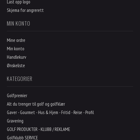
Last opp logo
Skjema for angrerett
MIN KONTO
Mine ordre
Min konto
Handlekurv
Ønskeliste
KATEGORIER
Golfpremier
Alt du trenger til golf og golfklær
Gaver - Gourmet - Hus & Hjem - Fritid - Reise - Profil
Gravering
GOLF PRODUKTER - KLUBB / REKLAME
Golfklubb SERVICE