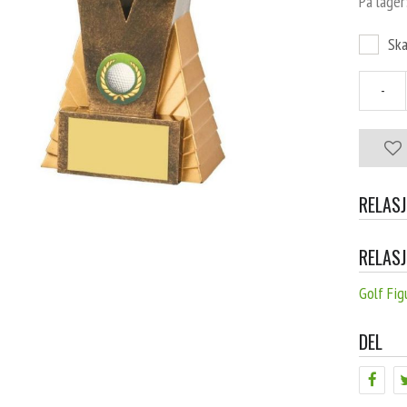
På lager
Ska
-
RELAS
RELAS
Golf Fig
DEL