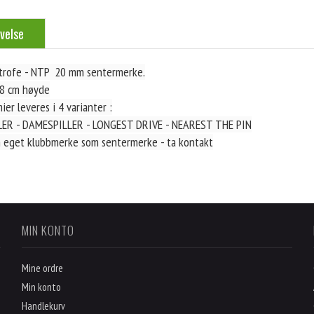
velse
 trofe - NTP 20 mm sentermerke.
18 cm høyde
er leveres i 4 varianter :
ER - DAMESPILLER - LONGEST DRIVE - NEAREST THE PIN
 eget klubbmerke som sentermerke - ta kontakt
MIN KONTO
Mine ordre
Min konto
Handlekurv