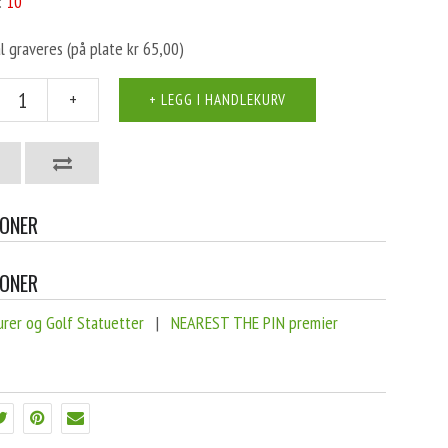
:
10
l graveres (på plate kr 65,00)
+
JONER
JONER
urer og Golf Statuetter
|
NEAREST THE PIN premier