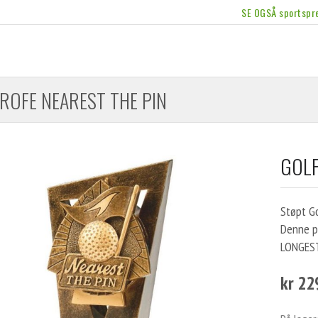
SE OGSÅ sportspre
ROFE NEAREST THE PIN
GOLF
Støpt G
Denne p
LONGEST
kr 22