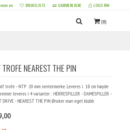
mier.no
ØNSKELISTE
SAMMENLIGNE
LOGG INN
(0)
 TROFE NEAREST THE PIN
olf trofe - NTP 20 mm sentermerke. Leveres i 18 cm høyde
remier leveres i 4 varianter : HERRESPILLER - DAMESPILLER -
 DRIVE - NEAREST THE PIN Ønsker man eget klubb
9,00