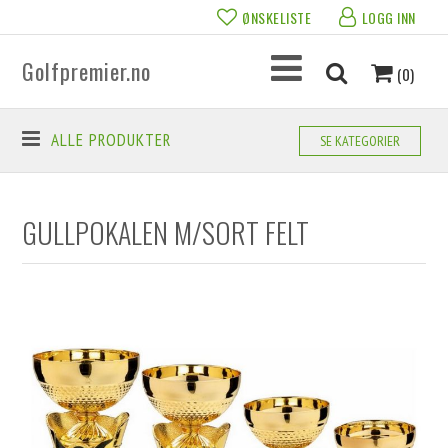
ØNSKELISTE
LOGG INN
Golfpremier.no
(0)
ALLE PRODUKTER
SE KATEGORIER
GULLPOKALEN M/SORT FELT