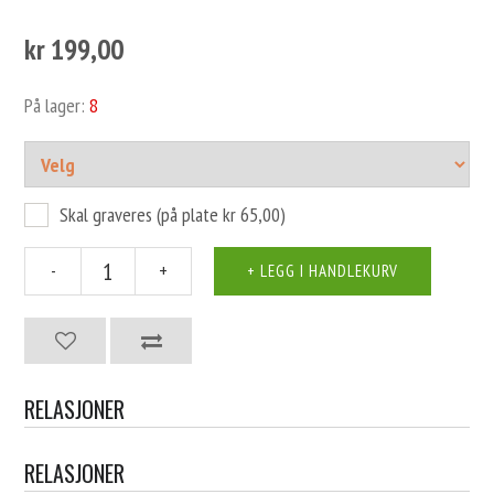
kr 199,00
På lager:
8
Skal graveres (på plate kr 65,00)
-
+
RELASJONER
RELASJONER