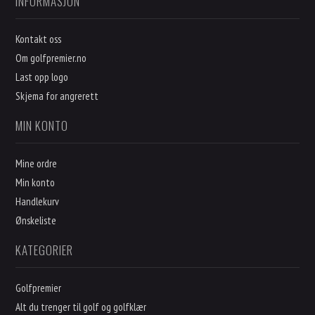
INFORMASJON
Kontakt oss
Om golfpremier.no
Last opp logo
Skjema for angrerett
MIN KONTO
Mine ordre
Min konto
Handlekurv
Ønskeliste
KATEGORIER
Golfpremier
Alt du trenger til golf og golfklær