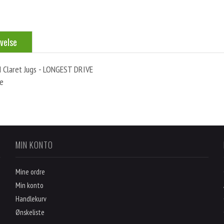
velse
 Claret Jugs - LONGEST DRIVE
e
MIN KONTO
Mine ordre
Min konto
Handlekurv
Ønskeliste