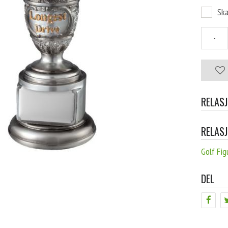
Ska
-
RELAS
RELAS
Golf Fig
DEL