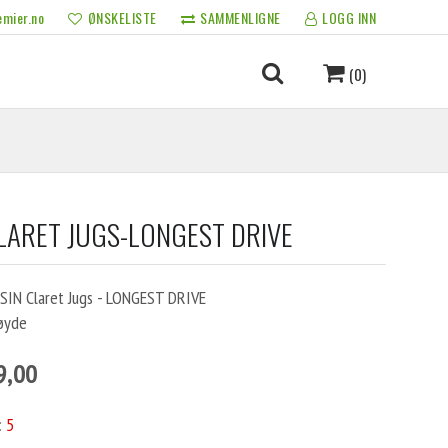
mier.no
ØNSKELISTE
SAMMENLIGNE
LOGG INN
(0)
CLARET JUGS-LONGEST DRIVE
ESIN Claret Jugs - LONGEST DRIVE
øyde
9,00
:
5